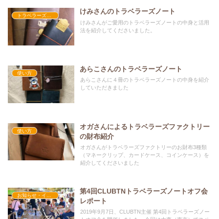
けみさんのトラベラーズノート
トラベラーズノートのこと
けみさんがご愛用のトラベラーズノートの中身と活用
法を紹介してくださいました。
あらこさんのトラベラーズノート
使い方
あらこさんに４冊のトラベラーズノートの中身を紹介
していただきました
オガさんによるトラベラーズファクトリー
使い方
の財布紹介
オガさんがトラベラーズファクトリーのお財布3種類
（マネークリップ、カードケース、コインケース）を
紹介してくださいました
第4回CLUBTNトラベラーズノートオフ会
お知らせ・イベント
レポート
2019年9月7日、CLUBTN主催 第4回トラベラーズノー