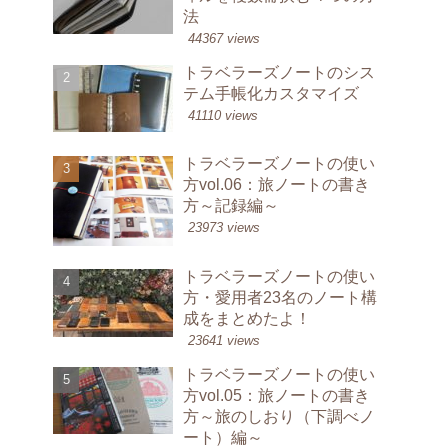
法
44367 views
トラベラーズノートのシス
テム手帳化カスタマイズ
41110 views
トラベラーズノートの使い
方vol.06：旅ノートの書き
方～記録編～
23973 views
トラベラーズノートの使い
方・愛用者23名のノート構
成をまとめたよ！
23641 views
トラベラーズノートの使い
方vol.05：旅ノートの書き
方～旅のしおり（下調べノ
ート）編～