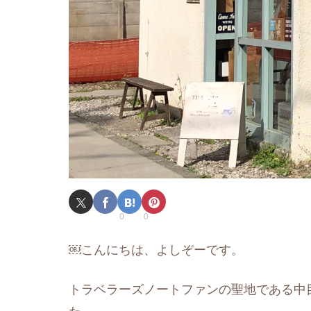
0
0
￼こんにちは、よしぞーです。
トラベラーズノートファンの聖地である中