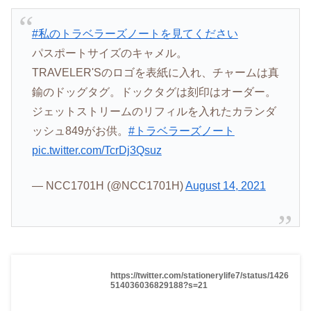
#私のトラベラーズノートを見てください
パスポートサイズのキャメル。
TRAVELER'Sのロゴを表紙に入れ、チャームは真
鍮のドッグタグ。ドックタグは刻印はオーダー。
ジェットストリームのリフィルを入れたカランダ
ッシュ849がお供。
#トラベラーズノート
pic.twitter.com/TcrDj3Qsuz
— NCC1701H (@NCC1701H)
August 14, 2021
https://twitter.com/stationerylife7/status/1426
514036036829188?s=21