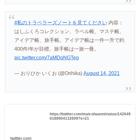
#私のトラベラーズノートを見てください
内容：
はしふくろコレクション、ラベル帳、マステ帳、
アイデア帳、旅手帳。アイデア帳は一件一升で約
400件/年が目標。旅手帳は一旅一冊。
pic.twitter.com/7aMDqNGTeg
— おりひか いくお (@Orihika)
August 14, 2021
https://twitter.com/maicohaann/status/142649
6188904132609?s=21
twitter.com