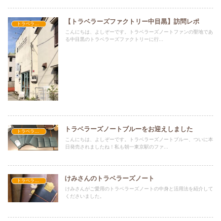
【トラベラーズファクトリー中目黒】訪問レポ
トラベラーズノートのこと
￼こんにちは、よしぞーです。トラベラーズノートファンの聖地であ
る中目黒のトラベラーズファクトリーに行...
トラベラーズノートブルーをお迎えしました
トラベラーズノートのこと
こんにちは、よしぞーです。トラベラーズノートブルー、ついに本
日発売されましたね！私も朝一東京駅のファ...
けみさんのトラベラーズノート
トラベラーズノートのこと
けみさんがご愛用のトラベラーズノートの中身と活用法を紹介して
くださいました。