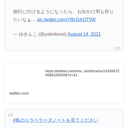
旅行に行けるようになったら、お出かけ用も作り
たいなぁ…
pic.twitter.com/YI9cDAOT5W
— ゆきんこ (@yukinkorai)
August 14, 2021
https://twitter.com/rina_nishi/status/14265072
85883285508?s=21
twitter.com
#私のトラベラーズノートを見てください