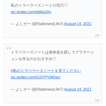
私のトラベラーズノートの毛穴♡
pic.twitter.com/jldt9uGljy
— よしぞー (@StationeryLife7)
August 14, 2021
トラベラーズノートは個体差を探してグラデーシ
ョンを作るのがおすすめ♡
#私のトラベラーズノートを見てください
pic.twitter.com/GOITPVMGwz
— よしぞー (@StationeryLife7)
August 14, 2021