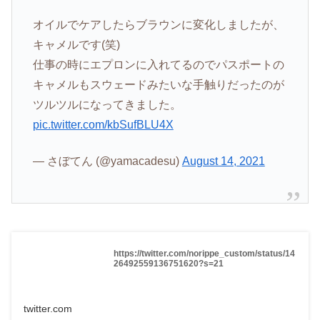
オイルでケアしたらブラウンに変化しましたが、
キャメルです(笑)
仕事の時にエプロンに入れてるのでパスポートの
キャメルもスウェードみたいな手触りだったのが
ツルツルになってきました。
pic.twitter.com/kbSufBLU4X
— さぼてん (@yamacadesu)
August 14, 2021
https://twitter.com/norippe_custom/status/14
26492559136751620?s=21
twitter.com