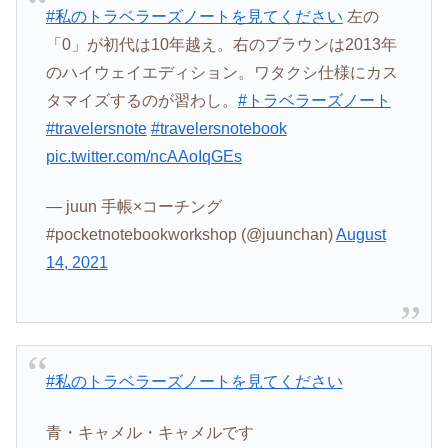
#私のトラベラーズノートを見てください
左の
「0」が初代は10年越え。右のブラウンは2013年
のハイウェイエディション。ワタクシ仕様にカス
タマイズするのが習わし。
#トラベラーズノート
#travelersnote
#travelersnotebook
pic.twitter.com/ncAAoIqGEs
— juun 手帳×コーチング
#pocketnotebookworkshop (@juunchan)
August
14, 2021
#私のトラベラーズノートを見てください
青・キャメル・キャメルです