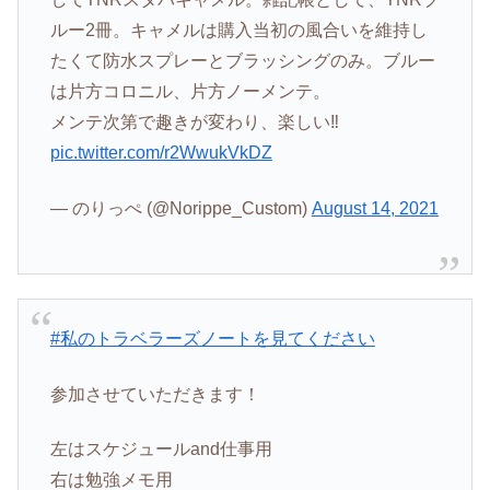
ルー2冊。キャメルは購入当初の風合いを維持し
たくて防水スプレーとブラッシングのみ。ブルー
は片方コロニル、片方ノーメンテ。
メンテ次第で趣きが変わり、楽しい‼️
pic.twitter.com/r2WwukVkDZ
— のりっぺ (@Norippe_Custom)
August 14, 2021
#私のトラベラーズノートを見てください
参加させていただきます！
左はスケジュールand仕事用
右は勉強メモ用