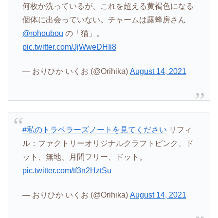
何枚か洗っているが、これを超える黄褐色になる
個体に出会っていない。チャームは露蜂房さん
@rohoubou
の「猫」。
pic.twitter.com/JjWweDHIi8
— おりひか いくお (@Orihika)
August 14, 2021
#私のトラベラーズノートを見てください
リフィ
ル：ファクトリーオリジナルクラフトピンク、ド
ット、無地、月間フリー、ドット。
pic.twitter.com/tf3n2HztSu
— おりひか いくお (@Orihika)
August 14, 2021