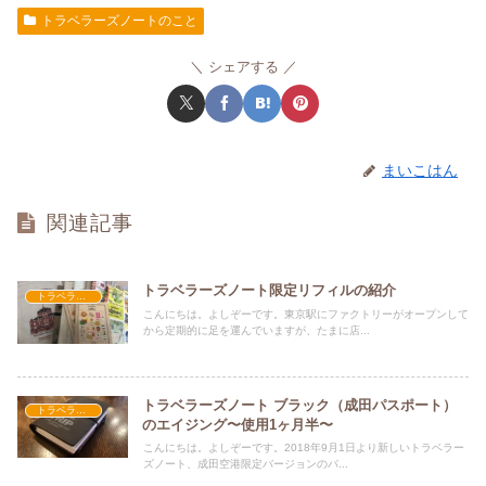
トラベラーズノートのこと
シェアする
まいこはん
関連記事
トラベラーズノート限定リフィルの紹介
トラベラーズノートのこと
こんにちは。よしぞーです。東京駅にファクトリーがオープンして
から定期的に足を運んでいますが、たまに店...
トラベラーズノート ブラック（成田パスポート）
トラベラーズノートのこと
のエイジング〜使用1ヶ月半〜
こんにちは。よしぞーです。2018年9月1日より新しいトラベラー
ズノート、成田空港限定バージョンのパ...