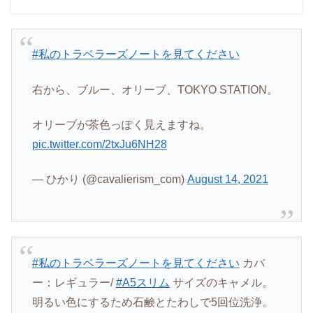
#私のトラベラーズノートを見てください
右から、ブルー、オリーブ、TOKYO STATION。
オリーブが茶色っぽく見えますね。
pic.twitter.com/2txJu6NH28
— ひかり (@cavalierism_com)
August 14, 2021
#私のトラベラーズノートを見てください
カバ
ー：レギュラー/
#A5スリム
サイズのキャメル。
明るい色にするため石鹸とたわしで5回位洗浄。