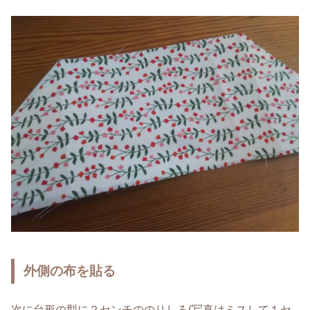
外側の布を貼る
次に台形の型に２センチののりしろ(写真はミスして１セ