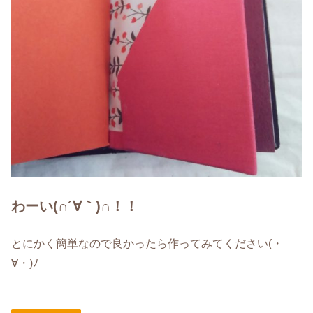
わーい(∩´∀｀)∩！！
とにかく簡単なので良かったら作ってみてください(・
∀・)ﾉ