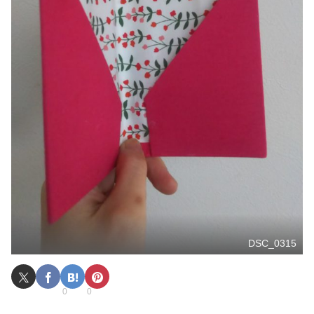
DSC_0315
0
0