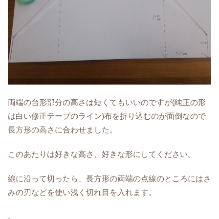
両端の台形部分の高さは短くてもいいのですが(純正の形
は白い修正テープのライン)布を折り込むのが面倒なので
長方形の高さに合わせました。
このあたりは好きな高さ、好きな形にしてください。
線に沿って切ったら、長方形の両端の点線のところにはさ
みの刃などを使い浅く切れ目を入れます。