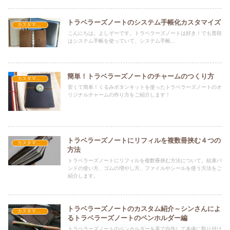
トラベラーズノートのシステム手帳化カスタマイズ
カスタマイズ
こんにちは。よしぞーです。トラベラーズノートは好き！でも普段
はシステム手帳を使っていて、システム手帳...
簡単！トラベラーズノートのチャームのつくり方
カスタマイズ
安くて簡単！くるみボタンキットを使ったトラベラーズノートのオ
リジナルチャームの作り方をご紹介します！
トラベラーズノートにリフィルを複数冊挟む４つの
カスタマイズ
方法
トラベラーズノートにリフィルを複数冊挟む方法について。結束バ
ンドの使い方、ゴムの増やし方、ファイルやシールを使う方法をご
紹介します。
トラベラーズノートのカスタム紹介～シンさんによ
カスタマイズ
るトラベラーズノートのペンホルダー編
トラベラーズノートのペンホルダーを革で自作して本体に取り付け