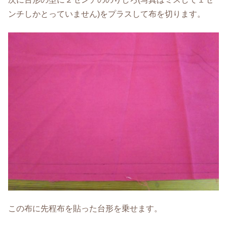
ンチしかとっていません)をプラスして布を切ります。
この布に先程布を貼った台形を乗せます。