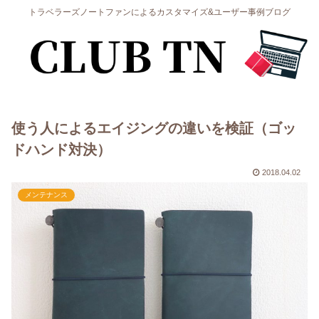
トラベラーズノートファンによるカスタマイズ&ユーザー事例ブログ
使う人によるエイジングの違いを検証（ゴッ
ドハンド対決）
2018.04.02
メンテナンス