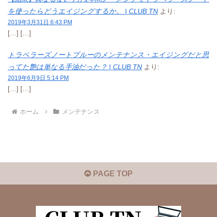
を使ったらどうエイジングするか。 | CLUB TN
より:
2019年3月31日 6:43 PM
[…] […]
トラベラーズノートブルーのメンテナンス・エイジングだと思
ってた艶は単なる手油だった？ | CLUB TN
より:
2019年6月9日 5:14 PM
[…] […]
ホーム
メンテナンス
PAGE TOP