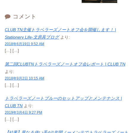
コメント
CLUB TN主催トラベラーズノートオフ会を開催します！ |
Stationery Life-文房具ブログ
より:
2018年6月19日 9:52 AM
[…] […]
第二回CLUBTNトラベラーズノートオフ会レポート | CLUB TN
より:
2018年9月2日 10:15 AM
[…] […]
トラベラーズノートブルーのセットアップとメンテナンス |
CLUB TN
より:
2019年3月4日 9:27 PM
[…] […]
【結果】異なる使い手が1年間ノーメンテでトラベラーズノート