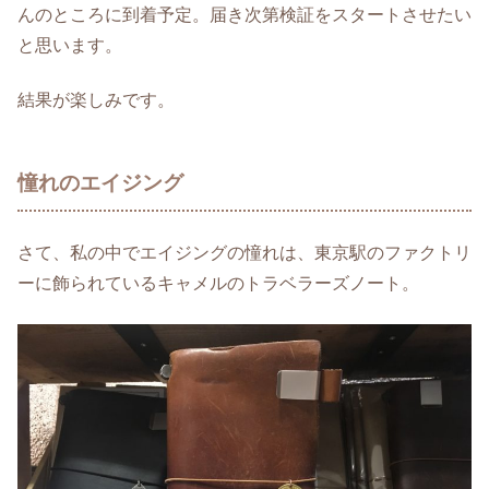
んのところに到着予定。届き次第検証をスタートさせたい
と思います。
結果が楽しみです。
憧れのエイジング
さて、私の中でエイジングの憧れは、東京駅のファクトリ
ーに飾られているキャメルのトラベラーズノート。