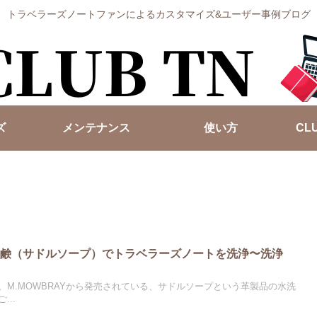
トラベラーズノートファンによるカスタマイズ&ユーザー事例ブログ
ズ
メンテナンス
使い方
CL
石鹸（サドルソープ）でトラベラーズノートを洗浄〜洗浄
。M.MOWBRAYから発売されている、サドルソープという革製品の水洗
..