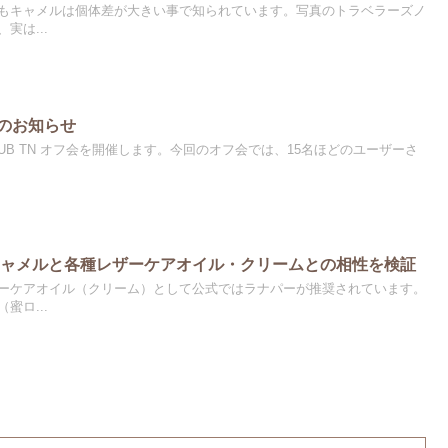
もキャメルは個体差が大きい事で知られています。写真のトラベラーズノ
実は...
催のお知らせ
CLUB TN オフ会を開催します。今回のオフ会では、15名ほどのユーザーさ
キャメルと各種レザーケアオイル・クリームとの相性を検証
ーケアオイル（クリーム）として公式ではラナパーが推奨されています。
蜜ロ...