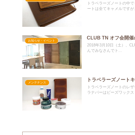
トラベラーズノートの中で
ートは全てキャメルですが、
CLUB TN オフ会開
お知らせ・イベント
2018年3月10日（土）、
んでみなさんでト...
トラベラーズノート
メンテナンス
トラベラーズノートのレザ
ラナパーはビーズワックス（