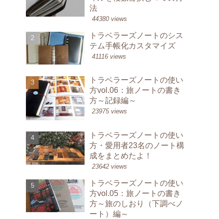
法
44380 views
トラベラーズノートのシス
テム手帳化カスタマイズ
41116 views
トラベラーズノートの使い
方vol.06：旅ノートの書き
方～記録編～
23975 views
トラベラーズノートの使い
方・愛用者23名のノート構
成をまとめたよ！
23642 views
トラベラーズノートの使い
方vol.05：旅ノートの書き
方～旅のしおり（下調べノ
ート）編～