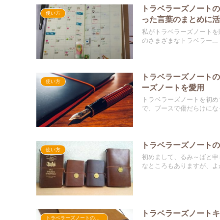
トラベラーズノートの
使い方
った言葉のまとめに
私がトラベラーズノートを購
のさまざまなトラベラー...
トラベラーズノートの使
使い方
ーズノートを愛用
トラベラーズノートを初め
で、ブースで傷だらけになっ
トラベラーズノートの
使い方
初めまして、るみ～ばと申
なところもありますが、よか
トラベラーズノート
トラベラーズノートのこと