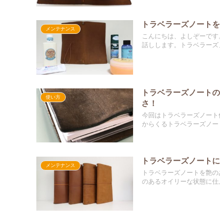
トラベラーズノートを
メンテナンス
こんにちは、よしぞーです
話しします。トラベラーズノ
トラベラーズノートの
使い方
さ！
今回はトラベラーズノート
からくるトラベラーズノート
トラベラーズノート
メンテナンス
トラベラーズノートを艶の
のあるオイリーな状態に仕上