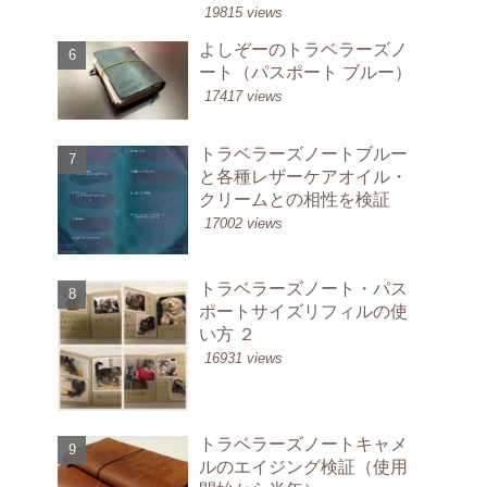
19815 views
よしぞーのトラベラーズノ
ート（パスポート ブルー）
17417 views
トラベラーズノートブルー
と各種レザーケアオイル・
クリームとの相性を検証
17002 views
トラベラーズノート・パス
ポートサイズリフィルの使
い方 ２
16931 views
トラベラーズノートキャメ
ルのエイジング検証（使用