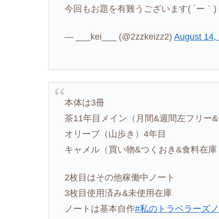
今回もお題を有難うございます( ´ー｀
— ___kei___ (@2zzkeizz2)
August 14,
本体は3冊
茶11年目メイン（月間&週間左フリー
オリーブ（山歩き）4年目
キャメル（買い物&つくおき&食料在庫
2枚目はその他稼働中ノート
3枚目使用済み&未使用在庫
ノートは基本自作
#私のトラベラーズ