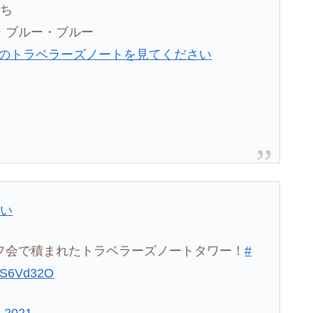
たち
・ブルー・ブルー
私のトラベラーズノートを見てください
さい
オフ会で積まれたトラベラーズノートタワー！
#
iFS6Vd32O
, 2021