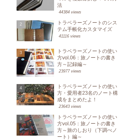
法
44384 views
トラベラーズノートのシス
テム手帳化カスタマイズ
41116 views
トラベラーズノートの使い
方vol.06：旅ノートの書き
方～記録編～
23977 views
トラベラーズノートの使い
方・愛用者23名のノート構
成をまとめたよ！
23643 views
トラベラーズノートの使い
方vol.05：旅ノートの書き
方～旅のしおり（下調べノ
ート）編～