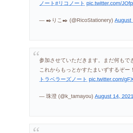
ノート
#リコノート
pic.twitter.com/JO
— ✒️りこ✒️ (@RicoStationery)
August 
参加させていただきます。まだ何もで
これからもっとかすたまいずするぞー
トラベラーズノート
pic.twitter.com/g
— 珠澄 (@k_tamayou)
August 14, 202