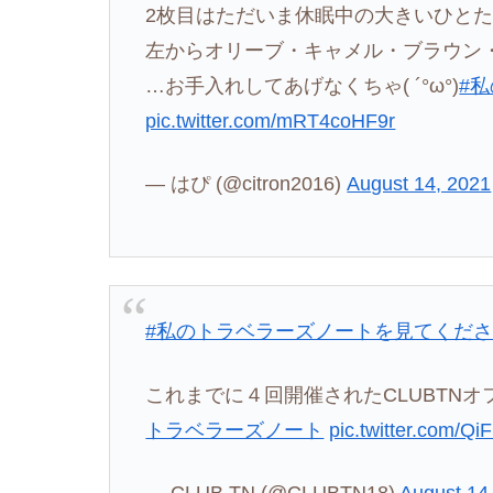
2枚目はただいま休眠中の大きいひと
左からオリーブ・キャメル・ブラウン
…お手入れしてあげなくちゃ( ´°ω°)
#
pic.twitter.com/mRT4coHF9r
— はぴ (@citron2016)
August 14, 2021
#私のトラベラーズノートを見てくだ
これまでに４回開催されたCLUBTN
トラベラーズノート
pic.twitter.com/Q
— CLUB TN (@CLUBTN18)
August 14