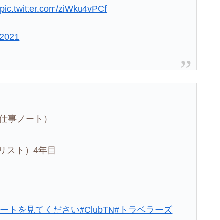
)
pic.twitter.com/ziWku4vPCf
 2021
&仕事ノート）
リスト）4年目
ノートを見てください
#ClubTN
#トラベラーズ