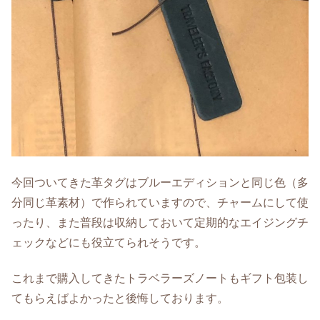
今回ついてきた革タグはブルーエディションと同じ色（多
分同じ革素材）で作られていますので、チャームにして使
ったり、また普段は収納しておいて定期的なエイジングチ
ェックなどにも役立てられそうです。
これまで購入してきたトラベラーズノートもギフト包装し
てもらえばよかったと後悔しております。