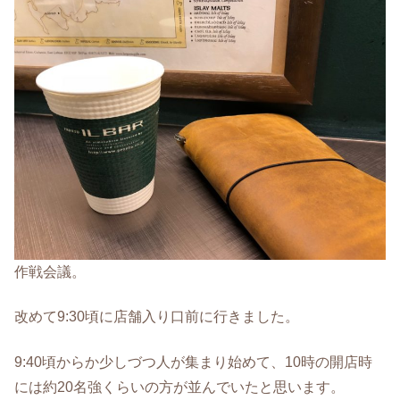
作戦会議。
改めて9:30頃に店舗入り口前に行きました。
9:40頃からか少しづつ人が集まり始めて、10時の開店時
には約20名強くらいの方が並んでいたと思います。