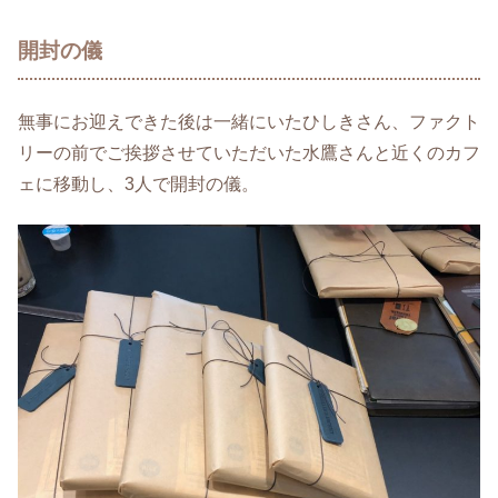
開封の儀
無事にお迎えできた後は一緒にいたひしきさん、ファクト
リーの前でご挨拶させていただいた水鷹さんと近くのカフ
ェに移動し、3人で開封の儀。