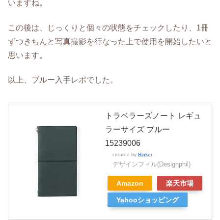
いますね。
この後は、じっくりと個々の状態をチェックしたり、1冊
ずつきちんと写真撮影を行なった上で使用を開始したいと
思います。
以上、ブルー入手レポでした。
トラベラーズノート レギュ
ラーサイズ ブルー
15239006
created by
Rinker
デザインフィル(Designphil)
Amazon
楽天市場
Yahooショッピング