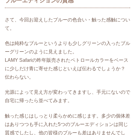
ブルーエディションの質感
さて、今回お迎えしたブルーの色合い・触った感触につい
て。
色は純粋なブルーというよりも少しグリーンの入ったブル
ーグリーンのように見えました。
LAMY Safariの昨年販売されたペトロールカラーをベース
に少しだけ青に寄せた感じといえば伝わるでしょうか？
伝わらない。
光源によって見え方が変わってきますし、手元にないので
自宅に帰ったら並べてみます。
触った感じはしっとり柔らかめに感じます。多少の個体差
はありつつも手に入れた5つのブルーエディションは同じ
質感でしたし、他の皆様のブルーも差はありませんでし