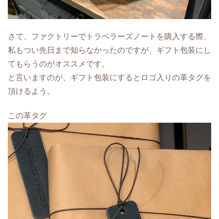
さて、ファクトリーでトラベラーズノートを購入する際、
私もつい先日まで知らなかったのですが、ギフト包装にし
てもらうのがオススメです。
と言いますのが、ギフト包装にするとロゴ入りの革タグを
頂けるよう。
この革タグ