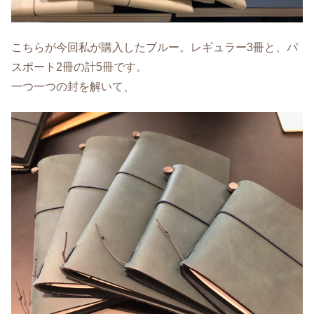
こちらが今回私が購入したブルー。レギュラー3冊と、パ
スポート2冊の計5冊です。
一つ一つの封を解いて、