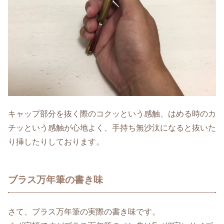
キャップ部分を抜く際のコクッという感触、はめる時のカ
チッという感触が心地よく、手持ち無沙汰になると抜いた
り挿したりしております。
ブラス万年筆の書き味
さて、ブラス万年筆の実際の書き味です。