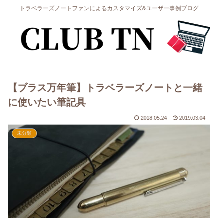
トラベラーズノートファンによるカスタマイズ&ユーザー事例ブログ
【ブラス万年筆】トラベラーズノートと一緒
に使いたい筆記具
2018.05.24
2019.03.04
未分類