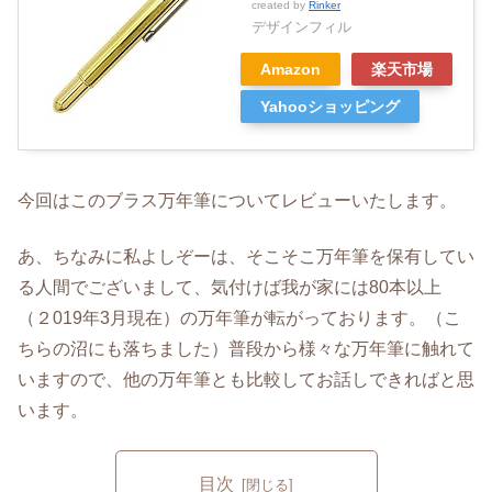
created by
Rinker
デザインフィル
Amazon
楽天市場
Yahooショッピング
今回はこのブラス万年筆についてレビューいたします。
あ、ちなみに私よしぞーは、そこそこ万年筆を保有してい
る人間でございまして、気付けば我が家には80本以上
（２019年3月現在）の万年筆が転がっております。（こ
ちらの沼にも落ちました）普段から様々な万年筆に触れて
いますので、他の万年筆とも比較してお話しできればと思
います。
目次