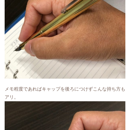
メモ程度であればキャップを後ろにつけずこんな持ち方も
アリ。