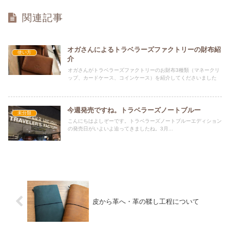
関連記事
オガさんによるトラベラーズファクトリーの財布紹
使い方
介
オガさんがトラベラーズファクトリーのお財布3種類（マネークリ
ップ、カードケース、コインケース）を紹介してくださいました
今週発売ですね。トラベラーズノートブルー
未分類
こんにちはよしぞーです。トラベラーズノートブルーエディション
の発売日がいよいよ迫ってきましたね。3月...
皮から革へ・革の鞣し工程について