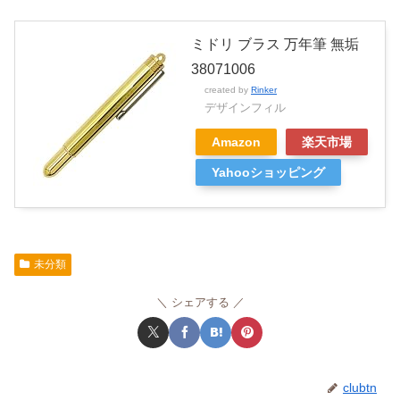
ミドリ ブラス 万年筆 無垢
38071006
created by
Rinker
デザインフィル
Amazon
楽天市場
Yahooショッピング
未分類
シェアする
clubtn