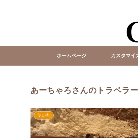
ホームページ
カスタマイ
あーちゃろさんのトラベラー
使い方