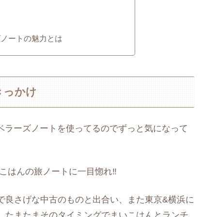
ズノートの魅力とは
きっかけ
トラベラーズノートを使ってるのでずっと気になって
いこはんの旅ノートに一目惚れ‼︎
で良さげな中古のものと出合い、また東京&横浜に
、たまたまそのタイミングでまいこはんとランチ