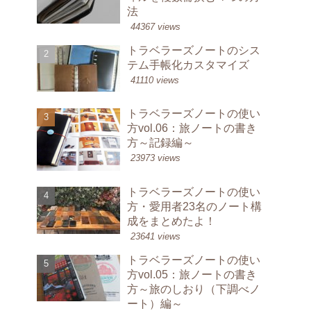
法
44367 views
トラベラーズノートのシス
テム手帳化カスタマイズ
41110 views
トラベラーズノートの使い
方vol.06：旅ノートの書き
方～記録編～
23973 views
トラベラーズノートの使い
方・愛用者23名のノート構
成をまとめたよ！
23641 views
トラベラーズノートの使い
方vol.05：旅ノートの書き
方～旅のしおり（下調べノ
ート）編～