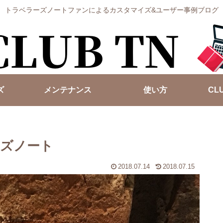
トラベラーズノートファンによるカスタマイズ&ユーザー事例ブログ
ズ
メンテナンス
使い方
CL
ズノート
2018.07.14
2018.07.15