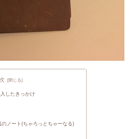
次
購入したきっかけ
のノート(ちゃろっとちゃーなる)