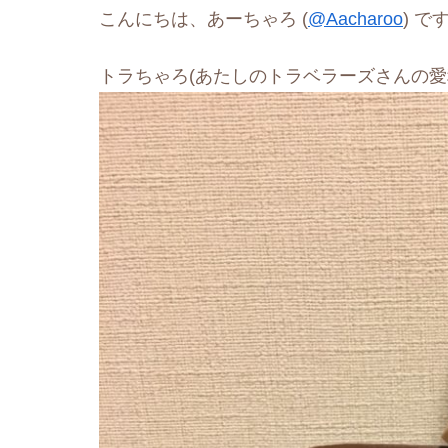
こんにちは、あーちゃろ (
@Aacharoo
) で
トラちゃろ(あたしのトラベラーズさんの愛