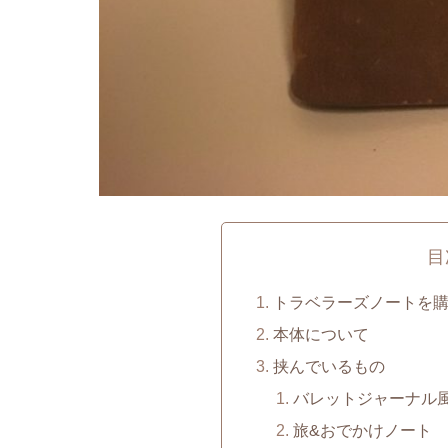
目
トラベラーズノートを
本体について
挟んでいるもの
バレットジャーナル風
旅&おでかけノート