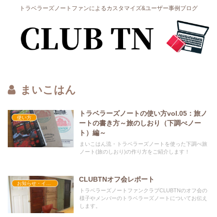
トラベラーズノートファンによるカスタマイズ&ユーザー事例ブログ
まいこはん
トラベラーズノートの使い方vol.05：旅ノ
使い方
ートの書き方～旅のしおり（下調べノー
ト）編～
まいこはん流・トラベラーズノートを使った下調べ旅
ノート(旅のしおり)の作り方をご紹介します！
CLUBTNオフ会レポート
お知らせ・イベント
トラベラーズノートファンクラブCLUBTNのオフ会の
様子やメンバーのトラベラーズノートについてお伝え
します。