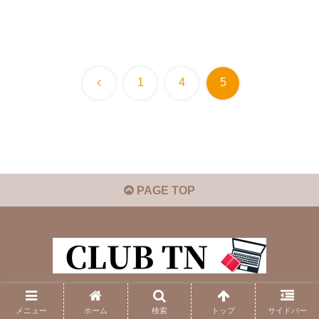
前
1
4
5
へ
PAGE TOP
© 2018 CLUB TN.
メニュー
ホーム
検索
トップ
サイドバー